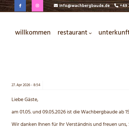
info@wachbergbaude.de
+49 
willkommen
restaurant
unterkunf
27.
Apr
2026 -
8:54
Liebe Gäste,
am 01.05. und 09.05.2026 ist die Wachbergbaude ab 15
Wir danken Ihnen für Ihr Verständnis und freuen uns,