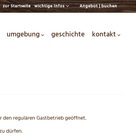
zur Startseite
wichtige Infos
Angebot | buchen
umgebung
geschichte
kontakt
r den regulären Gastbetrieb geöffnet.
zu dürfen.