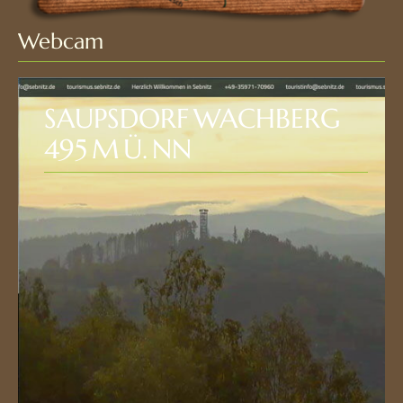
Webcam
SAUPSDORF WACHBERG
495 M Ü. NN