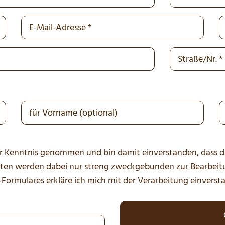
r Kenntnis genommen und bin damit einverstanden, dass d
aten werden dabei nur streng zweckgebunden zur Bearbei
ormulares erkläre ich mich mit der Verarbeitung einversta