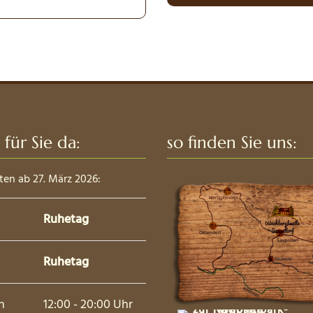
 für Sie da:
so finden Sie uns:
ten ab 27. März 2026:
Ruhetag
Ruhetag
h
12:00 - 20:00 Uhr