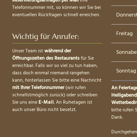
Reservierungsanfragen per Mail
Ihre
Telefonnummer mit, so können wir Sie bei
Donners
eventuellen Rückfragen schnell erreichen.
Freitag
Wichtig für Anrufer:
Unser Team ist
während der
Sonnabe
Öffnungszeiten des Restaurants
für Sie
erreichbar. Falls wir so viel zu tun haben,
Sonntag
dass doch einmal niemand rangehen
kann, hinterlassen Sie bitte eine Nachricht
mit Ihrer Telefonnummer
(wir rufen
An Feiertag
schnellstmöglich zurück) oder schreiben
Heiligabend)
Sie uns eine
E-Mail
. An Ruhetagen ist
Wetterbedi
auch unser Büro nicht besetzt.
bitte rufen 
Dank.
Durchgehen