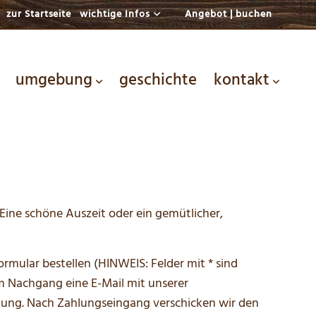
zur Startseite
wichtige Infos
Angebot | buchen
umgebung
geschichte
kontakt
Eine schöne Auszeit oder ein gemütlicher,
rmular bestellen (HINWEIS: Felder mit * sind
im Nachgang eine E-Mail mit unserer
tung. Nach Zahlungseingang verschicken wir den