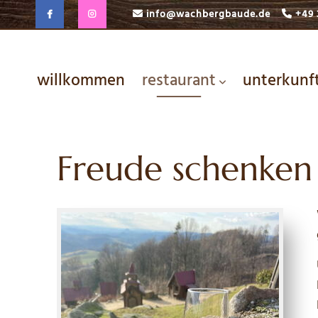
info@wachbergbaude.de
+49 
willkommen
restaurant
unterkunf
Freude schenken