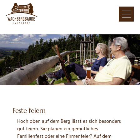
Feste feiern
Hoch oben auf dem Berg lässt es sich besonders
gut feiern. Sie planen ein gemütliches
Familienfest oder eine Firmenfeier? Auf dem