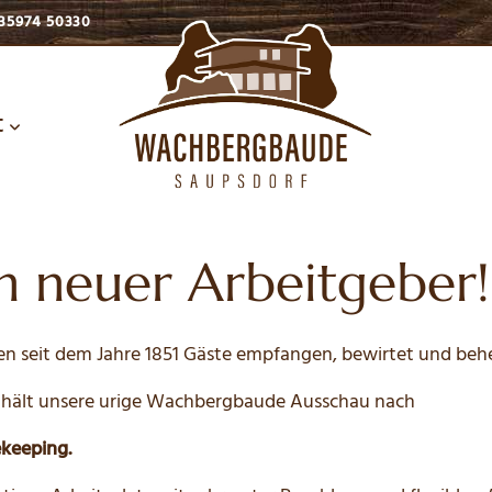
35974 50330
t
n neuer Arbeitgeber!
 seit dem Jahre 1851 Gäste empfangen, bewirtet und behe
n hält unsere urige Wachbergbaude Ausschau nach
keeping.