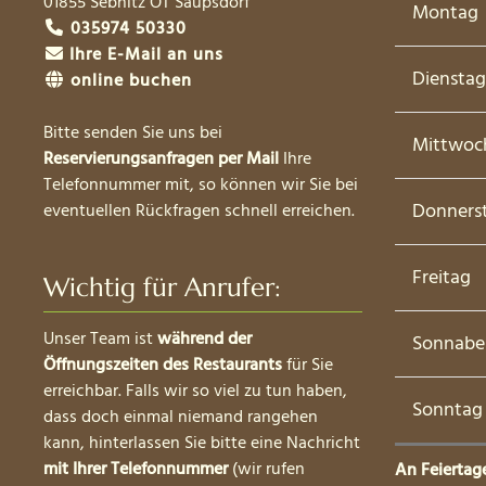
01855
Sebnitz OT Saupsdorf
Montag
035974 50330
Ihre E-Mail an uns
Dienstag
online buchen
Bitte senden Sie uns bei
Mittwoc
Reservierungsanfragen per Mail
Ihre
Telefonnummer mit, so können wir Sie bei
Donners
eventuellen Rückfragen schnell erreichen.
Freitag
Wichtig für Anrufer:
Unser Team ist
während der
Sonnabe
Öffnungszeiten des Restaurants
für Sie
erreichbar. Falls wir so viel zu tun haben,
Sonntag
dass doch einmal niemand rangehen
kann, hinterlassen Sie bitte eine Nachricht
mit Ihrer Telefonnummer
(wir rufen
An Feiertag