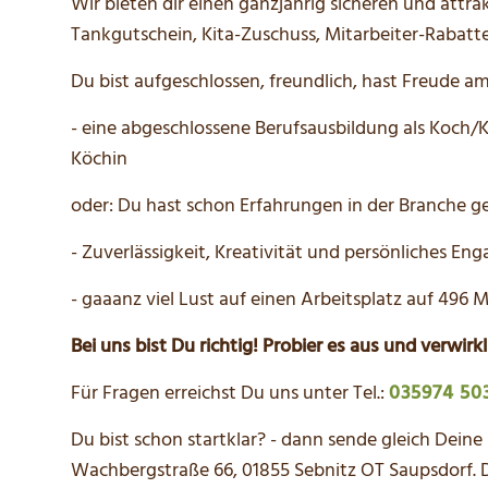
Wir bieten dir einen ganzjährig sicheren und attra
Tankgutschein, Kita-Zuschuss, Mitarbeiter-Rabatt
Du bist aufgeschlossen, freundlich, hast Freude
- eine abgeschlossene Berufsausbildung als Koch/
Köchin
oder: Du hast schon Erfahrungen in der Branche g
- Zuverlässigkeit, Kreativität und persönliches E
- gaaanz viel Lust auf einen Arbeitsplatz auf 49
Bei uns bist Du richtig! Probier es aus und verwirkl
Für Fragen erreichst Du uns unter Tel.:
035974 50
Du bist schon startklar? - dann sende gleich Dein
Wachbergstraße 66, 01855 Sebnitz OT Saupsdorf. De