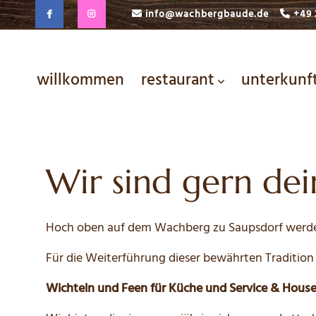
info@wachbergbaude.de
+49 
willkommen
restaurant
unterkunf
Wir sind gern dei
Hoch oben auf dem Wachberg zu Saupsdorf werden
Für die Weiterführung dieser bewährten Traditio
Wichteln und Feen für Küche und Service & House