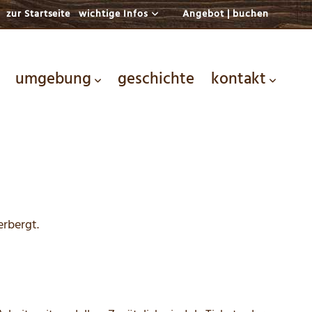
zur Startseite
wichtige Infos
Angebot | buchen
umgebung
geschichte
kontakt
rbergt.