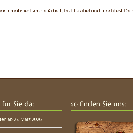
ch motiviert an die Arbeit, bist flexibel und möchtest Dein
 für Sie da:
so finden Sie uns:
ten ab 27. März 2026: