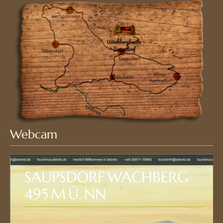
Webcam
SAUPSDORF WACHBERG
495 M Ü. NN