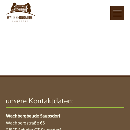
unsere Kontaktdaten:
Wachbergbaude Saupsdorf
Wachbergstraße 66