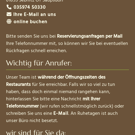
01855
Sebnitz OT Saupsdorf
035974 50330
Ihre E-Mail an uns
online buchen
Bitte senden Sie uns bei
Reservierungsanfragen per Mail
Ihre Telefonnummer mit, so können wir Sie bei eventuellen
Rückfragen schnell erreichen.
Wichtig für Anrufer:
Unser Team ist
während der Öffnungszeiten des
Restaurants
für Sie erreichbar. Falls wir so viel zu tun
haben, dass doch einmal niemand rangehen kann,
hinterlassen Sie bitte eine Nachricht
mit Ihrer
Telefonnummer
(wir rufen schnellstmöglich zurück) oder
schreiben Sie uns eine
E-Mail
. An Ruhetagen ist auch
unser Büro nicht besetzt.
wir sind für Sie da: